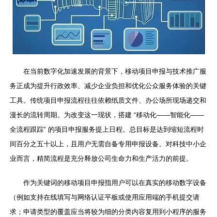
在当前数字化加速发展的背景下，移动项目申报与技术推广服
务正成为提升行政效率、减少企业负担和优化公众服务体验的关键
工具。传统项目申报流程往往依赖纸质文件、办公场所现场递交和
漫长的流转周期。为改变这一现状，搭建 “移动化——智能化——
全流程跟踪” 的项目申报服务提上日程。总目标是达到缩短流程时
间百分之五十以上，且用户无需自备专用申报设备。对科技中小企
业而言，精简流程是充分释放公司生命力和生产活力的前提。
作为关键词的移动项目申报指用户可以在真实的移动数字设备
（例如支持在线填写与网络认证平板或使用应用端的手机提交请
求；申请类型的覆盖应当将较为细的分类内容复用到小程序的服务