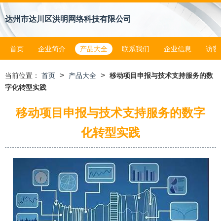
达州市达川区洪明网络科技有限公司
首页
企业简介
产品大全
联系我们
企业信息
访客
>
>
当前位置：
首页
产品大全
移动项目申报与技术支持服务的数
字化转型实践
移动项目申报与技术支持服务的数字
化转型实践