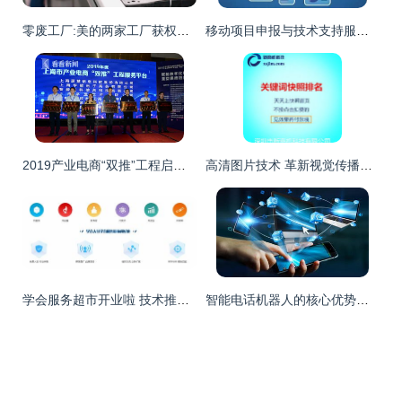
零废工厂:美的两家工厂获权威绿色低碳认证,引领技术推广服务新篇章
移动项目申报与技术支持服务的数字化转型实践
2019产业电商“双推”工程启动 首次覆盖长三角 技术推广服务创新升级
高清图片技术 革新视觉传播的全场景应用
学会服务超市开业啦 技术推广服务开启新篇章
智能电话机器人的核心优势与技术推广服务解析