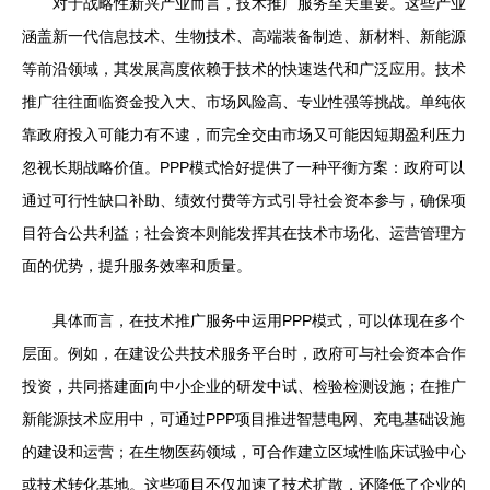
对于战略性新兴产业而言，技术推广服务至关重要。这些产业
涵盖新一代信息技术、生物技术、高端装备制造、新材料、新能源
等前沿领域，其发展高度依赖于技术的快速迭代和广泛应用。技术
推广往往面临资金投入大、市场风险高、专业性强等挑战。单纯依
靠政府投入可能力有不逮，而完全交由市场又可能因短期盈利压力
忽视长期战略价值。PPP模式恰好提供了一种平衡方案：政府可以
通过可行性缺口补助、绩效付费等方式引导社会资本参与，确保项
目符合公共利益；社会资本则能发挥其在技术市场化、运营管理方
面的优势，提升服务效率和质量。
具体而言，在技术推广服务中运用PPP模式，可以体现在多个
层面。例如，在建设公共技术服务平台时，政府可与社会资本合作
投资，共同搭建面向中小企业的研发中试、检验检测设施；在推广
新能源技术应用中，可通过PPP项目推进智慧电网、充电基础设施
的建设和运营；在生物医药领域，可合作建立区域性临床试验中心
或技术转化基地。这些项目不仅加速了技术扩散，还降低了企业的