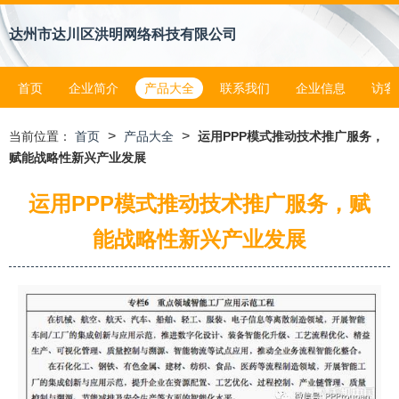
达州市达川区洪明网络科技有限公司
首页
企业简介
产品大全
联系我们
企业信息
访客
>
>
当前位置：
首页
产品大全
运用PPP模式推动技术推广服务，
赋能战略性新兴产业发展
运用PPP模式推动技术推广服务，赋
能战略性新兴产业发展