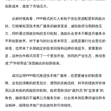
创新成本，激发了市场活力。
从财经视角看，PPP模式的引入有助于优化资源配置和风险分
担。它能够拓宽技术推广服务的融资渠道，减轻政府当期财政压
力，同时通过绩效挂钩的支付机制，激励社会资本不断提升服务水
平和创新效率。对于参与的社会资本而言，这既是履行社会责任的
体现，也带来了长期稳定的投资回报和品牌价值提升。更重要的
是，这种合作模式培育了一个更加开放、协同的产业生态，推动形
成“产学研用金”深度融合的创新链条。
成功运用PPP模式推进技术推广服务，也需要健全的制度保
障。这包括清晰的权责划分、透明的采购流程、科学的绩效评价体
系以及有效的风险防控机制。政府需扮演好“裁判员”和“监督者”的
角色，确保项目不偏离公共服务目标；社会资本则应秉持诚信和专
业精神，保障技术推广的实效性和可持续性。