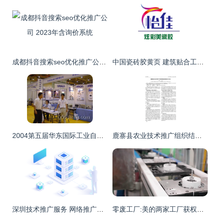
成都抖音搜索seo优化推广公司 2023年含询价系统
中国瓷砖胶黄页 建筑贴合工艺背后的技术创新与公司概览
2004第五届华东国际工业自动化及控制技术展览会 技术推广服务引领行业创新
鹿寨县农业技术推广组织结构的发展现状与建议
深圳技术推广服务 网络推广公司在科技创新浪潮中的转型与担当
零废工厂:美的两家工厂获权威绿色低碳认证,引领技术推广服务新篇章